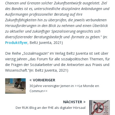
Chancen und Grenzen solcher Zukunftsentwürfe ausgelotet. Ziel
des Bandes ist es, unterschiedliche disziplinäre Anbindungen und
Ausformungen professioneller Beratung auf ihre
Zukunftsfähigkeiten hin zu überprüfen, die jeweils verbundenen
Herausforderungen in den Blick zu nehmen und einen Überblick
zu aktueller und zukünftiger Spezialisierung angesichts sich
diversifizierender Beratungsbedarfe und -formate zu geben.
“ (in:
Produktflyer
, Beltz Juventa, 2021)
Die Reihe „Sozialmagazin“ im Verlag Beltz Juventa ist seit über
vierzig Jahren „das Forum für alle sozialpolitischen Themen, für
die Fragen der Sozialarbeiter und die Antworten aus Praxis und
Wissenschaft.“(in: Beltz Juventa, 2021)
VORHERIGER
30 Jahre vereinigter Jemen in >>Le Monde en
Commun<<
NÄCHSTER
Der RUK-Blog an der FHE als digitaler Hörsaal