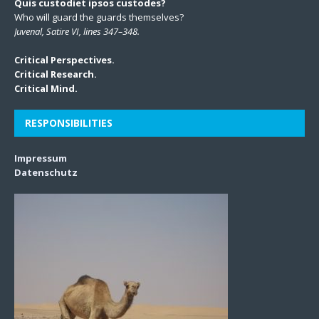
Quis custodiet ipsos custodes?
Who will guard the guards themselves?
Juvenal, Satire VI, lines 347–348.
Critical Perspectives.
Critical Research.
Critical Mind.
RESPONSIBILITIES
Impressum
Datenschutz