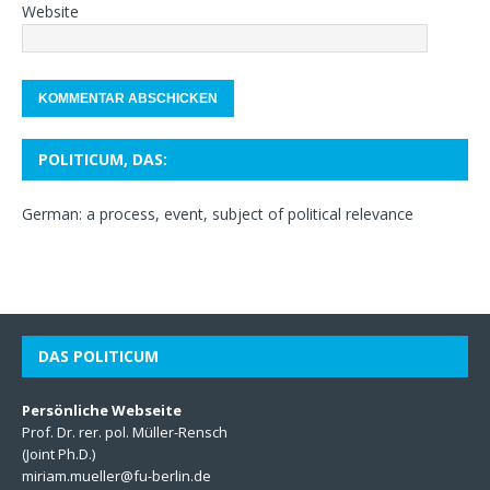
Website
POLITICUM, DAS:
German: a process, event, subject of political relevance
DAS POLITICUM
Persönliche Webseite
Prof. Dr. rer. pol. Müller-Rensch
(Joint Ph.D.)
miriam.mueller@fu-berlin.de