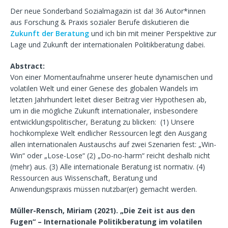
Der neue Sonderband Sozialmagazin ist da! 36 Autor*innen
aus Forschung & Praxis sozialer Berufe diskutieren die
Zukunft der Beratung
und ich bin mit meiner Perspektive zur
Lage und Zukunft der internationalen Politikberatung dabei.
Abstract:
Von einer Momentaufnahme unserer heute dynamischen und
volatilen Welt und einer Genese des globalen Wandels im
letzten Jahrhundert leitet dieser Beitrag vier Hypothesen ab,
um in die mögliche Zukunft internationaler, insbesondere
entwicklungspolitischer, Beratung zu blicken: (1) Unsere
hochkomplexe Welt endlicher Ressourcen legt den Ausgang
allen internationalen Austauschs auf zwei Szenarien fest: „Win-
Win“ oder „Lose-Lose“ (2) „Do-no-harm“ reicht deshalb nicht
(mehr) aus. (3) Alle internationale Beratung ist normativ. (4)
Ressourcen aus Wissenschaft, Beratung und
Anwendungspraxis müssen nutzbar(er) gemacht werden.
Müller-Rensch, Miriam (2021). „Die Zeit ist aus den
Fugen“ – Internationale Politikberatung im volatilen