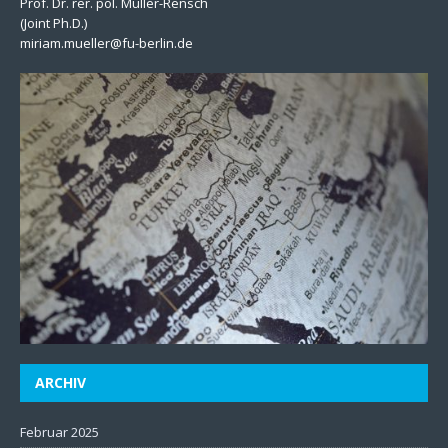
Prof. Dr. rer. pol. Müller-Rensch
(Joint Ph.D.)
miriam.mueller@fu-berlin.de
ARCHIV
Februar 2025