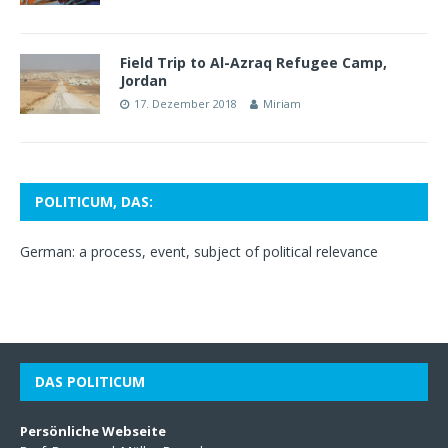
Field Trip to Al-Azraq Refugee Camp,
Jordan
17. Dezember 2018
Miriam
POLITICUM, DAS:
German: a process, event, subject of political relevance
DAS POLITICUM
Persönliche Webseite