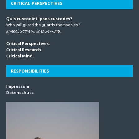
CRITICAL PERSPECTIVES
Quis custodiet ipsos custodes?
Who will guard the guards themselves?
Juvenal, Satire VI, lines 347–348.
Critical Perspectives.
Critical Research.
Critical Mind.
RESPONSIBILITIES
Impressum
Datenschutz