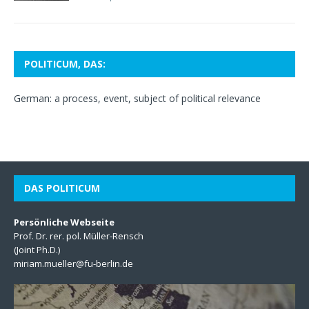
POLITICUM, DAS:
German: a process, event, subject of political relevance
DAS POLITICUM
Persönliche Webseite
Prof. Dr. rer. pol. Müller-Rensch
(Joint Ph.D.)
miriam.mueller@fu-berlin.de