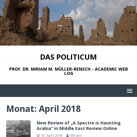
DAS POLITICUM
PROF. DR. MIRIAM M. MÜLLER-RENSCH - ACADEMIC WEB
LOG
Monat:
April 2018
New Review of „A Spectre is Haunting
Arabia“ in Middle East Review Online
10. April 2018
Miriam