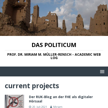
DAS POLITICUM
PROF. DR. MIRIAM M. MÜLLER-RENSCH - ACADEMIC WEB
LOG
current projects
Der RUK-Blog an der FHE als digitaler
Hörsaal
20. Juli 2021
Miriam