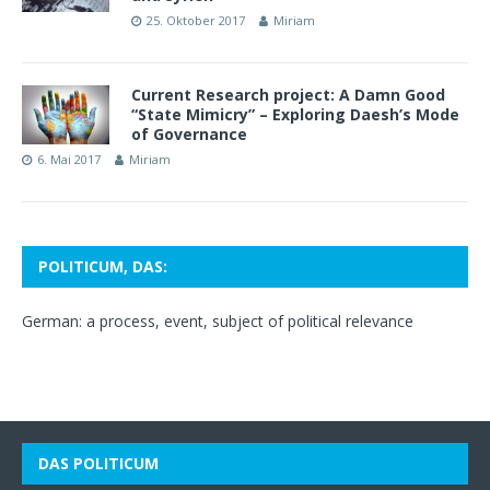
25. Oktober 2017
Miriam
Current Research project: A Damn Good
“State Mimicry” – Exploring Daesh’s Mode
of Governance
6. Mai 2017
Miriam
POLITICUM, DAS:
German: a process, event, subject of political relevance
DAS POLITICUM