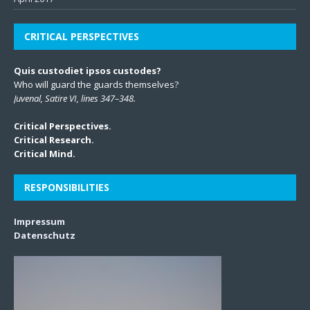
CRITICAL PERSPECTIVES
Quis custodiet ipsos custodes?
Who will guard the guards themselves?
Juvenal, Satire VI, lines 347–348.
Critical Perspectives.
Critical Research.
Critical Mind.
RESPONSIBILITIES
Impressum
Datenschutz