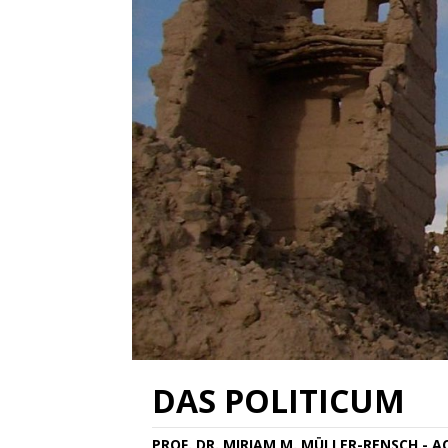
DAS POLITICUM
PROF. DR. MIRIAM M. MÜLLER-RENSCH - 