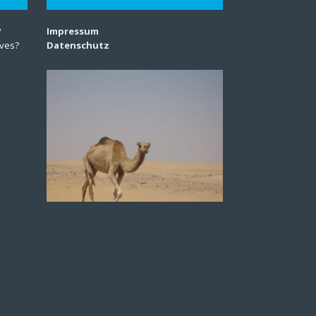
?
Impressum
lves?
Datenschutz