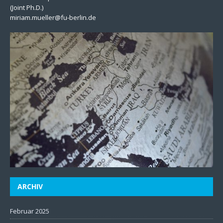
(Joint Ph.D.)
miriam.mueller@fu-berlin.de
ARCHIV
Februar 2025