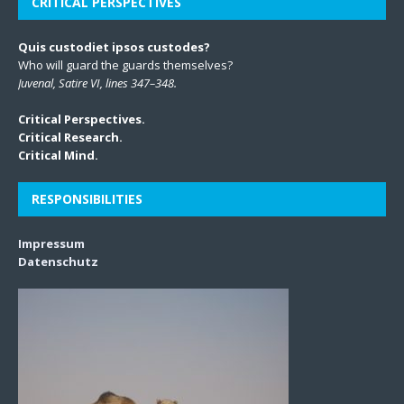
CRITICAL PERSPECTIVES
Quis custodiet ipsos custodes?
Who will guard the guards themselves?
Juvenal, Satire VI, lines 347–348.
Critical Perspectives.
Critical Research.
Critical Mind.
RESPONSIBILITIES
Impressum
Datenschutz