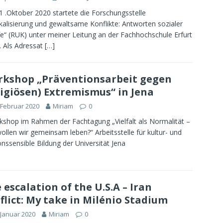
 .Oktober 2020 startete die Forschungsstelle
kalisierung und gewaltsame Konflikte: Antworten sozialer
e“ (RUK) unter meiner Leitung an der Fachhochschule Erfurt
. Als Adressat
[…]
kshop „Präventionsarbeit gegen
ligiösen) Extremismus“ in Jena
 Februar 2020
Miriam
0
hop im Rahmen der Fachtagung „Vielfalt als Normalität –
ollen wir gemeinsam leben?“ Arbeitsstelle für kultur- und
ionssensible Bildung der Universität Jena
 escalation of the U.S.A – Iran
flict: My take in Milénio Stadium
 Januar 2020
Miriam
0