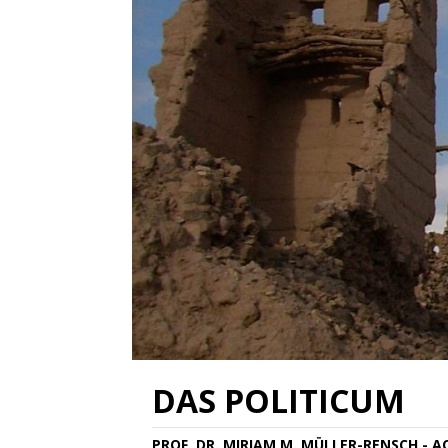
DAS POLITICUM
PROF. DR. MIRIAM M. MÜLLER-RENSCH - 