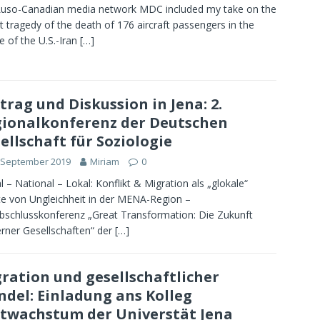
uso-Canadian media network MDC included my take on the
t tragedy of the death of 176 aircraft passengers in the
e of the U.S.-Iran
[…]
trag und Diskussion in Jena: 2.
ionalkonferenz der Deutschen
ellschaft für Soziologie
 September 2019
Miriam
0
l – National – Lokal: Konflikt & Migration als „glokale“
te von Ungleichheit in der MENA-Region –
bschlusskonferenz „Great Transformation: Die Zukunft
ner Gesellschaften“ der
[…]
ration und gesellschaftlicher
del: Einladung ans Kolleg
twachstum der Universtät Jena