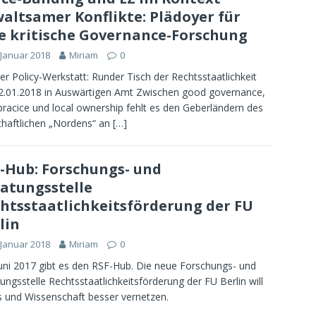
altsamer Konflikte: Plädoyer für
e kritische Governance-Forschung
 Januar 2018
Miriam
0
er Policy-Werkstatt: Runder Tisch der Rechtsstaatlichkeit
.01.2018 in Auswärtigen Amt Zwischen good governance,
pracice und local ownership fehlt es den Geberländern des
chaftlichen „Nordens“ an
[…]
-Hub: Forschungs- und
atungsstelle
htsstaatlichkeitsförderung der FU
lin
 Januar 2018
Miriam
0
Juni 2017 gibt es den RSF-Hub. Die neue Forschungs- und
ungsstelle Rechtsstaatlichkeitsförderung der FU Berlin will
s und Wissenschaft besser vernetzen.