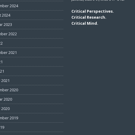
mber 2024
Critical Perspectives.
t 2024
Critical Research.
Critical Mind.
ar 2023
ber 2022
22
ber 2021
21
021
 2021
mber 2020
ar 2020
 2020
mber 2019
019