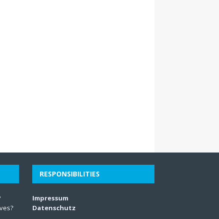
RESPONSIBILITIES
?
Impressum
lves?
Datenschutz