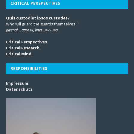
CRITICAL PERSPECTIVES
Quis custodiet ipsos custodes?
Who will guard the guards themselves?
Juvenal, Satire VI, lines 347–348.
Critical Perspectives.
Critical Research.
Critical Mind.
RESPONSIBILITIES
Impressum
Datenschutz