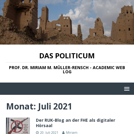
DAS POLITICUM
PROF. DR. MIRIAM M. MÜLLER-RENSCH - ACADEMIC WEB
LOG
Monat:
Juli 2021
Der RUK-Blog an der FHE als digitaler
Hörsaal
20. Juli 2021
Miriam