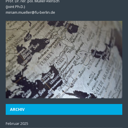
Prof. Dr. rer. pol. Müller-Rensch
(Joint Ph.D.)
miriam.mueller@fu-berlin.de
ARCHIV
Februar 2025