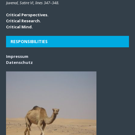
Juvenal, Satire VI, lines 347–348.
Critical Perspectives.
Critical Research.
Critical Mind.
RESPONSIBILITIES
Impressum
Datenschutz