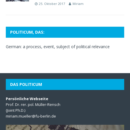
25. Oktober 2017
Miriam
POLITICUM, DAS:
German: a process, event, subject of political relevance
DAS POLITICUM
Persönliche Webseite
Prof. Dr. rer. pol. Müller-Rensch
(Joint Ph.D.)
miriam.mueller@fu-berlin.de