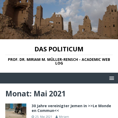
DAS POLITICUM
PROF. DR. MIRIAM M. MÜLLER-RENSCH - ACADEMIC WEB
LOG
Monat:
Mai 2021
30 Jahre vereinigter Jemen in >>Le Monde
en Commun<<
25. Mai 2021
Miriam