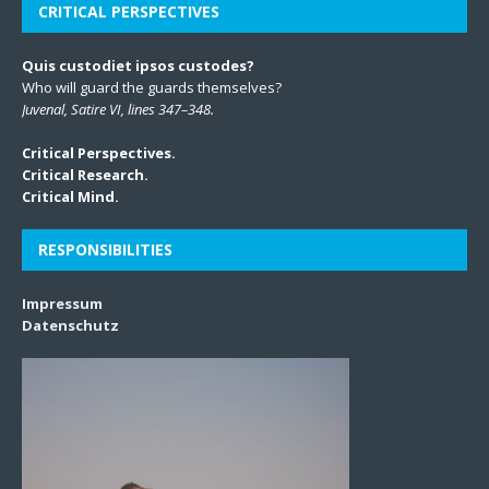
CRITICAL PERSPECTIVES
Quis custodiet ipsos custodes?
Who will guard the guards themselves?
Juvenal, Satire VI, lines 347–348.
Critical Perspectives.
Critical Research.
Critical Mind.
RESPONSIBILITIES
Impressum
Datenschutz