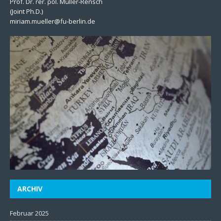
Prof. Dr. rer. pol. Müller-Rensch
(Joint Ph.D.)
miriam.mueller@fu-berlin.de
ARCHIV
Februar 2025