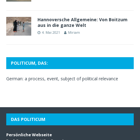
Hannoversche Allgemeine: Von Boitzum
aus in die ganze Welt
4. Mai 2021
Miriam
POLITICUM, DAS:
German: a process, event, subject of political relevance
DAS POLITICUM
Persönliche Webseite