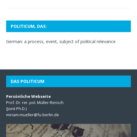
POLITICUM, DAS:
German: a process, event, subject of political relevance
DAS POLITICUM
Persönliche Webseite
Prof. Dr. rer. pol. Müller-Rensch
(Joint Ph.D.)
miriam.mueller@fu-berlin.de