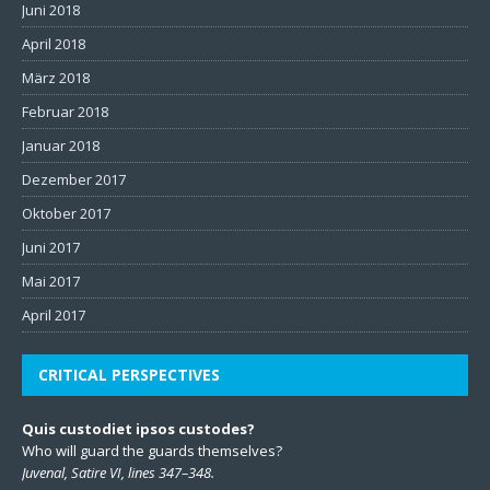
Juni 2018
April 2018
März 2018
Februar 2018
Januar 2018
Dezember 2017
Oktober 2017
Juni 2017
Mai 2017
April 2017
CRITICAL PERSPECTIVES
Quis custodiet ipsos custodes?
Who will guard the guards themselves?
Juvenal, Satire VI, lines 347–348.