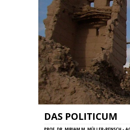
DAS POLITICUM
PROF. DR. MIRIAM M. MÜLLER-RENSCH - 