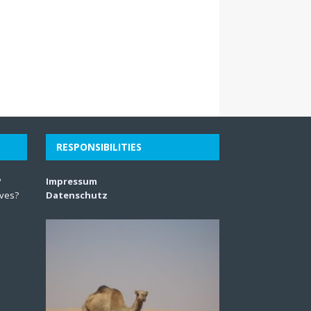
RESPONSIBILITIES
?
Impressum
lves?
Datenschutz