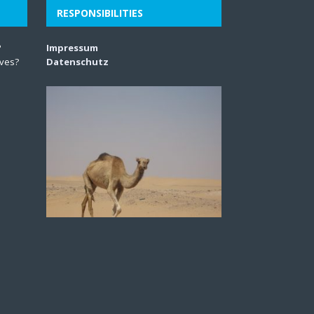
RESPONSIBILITIES
?
Impressum
lves?
Datenschutz