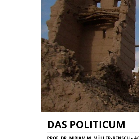
DAS POLITICUM
PROF. DR. MIRIAM M. MÜLLER-RENSCH - 