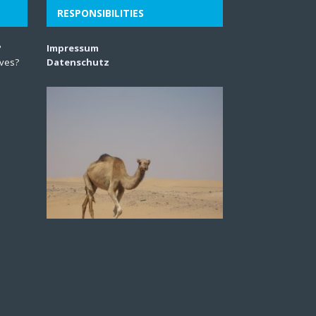
RESPONSIBILITIES
?
Impressum
lves?
Datenschutz