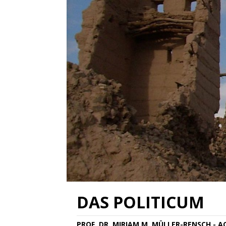
DAS POLITICUM
PROF. DR. MIRIAM M. MÜLLER-RENSCH - 