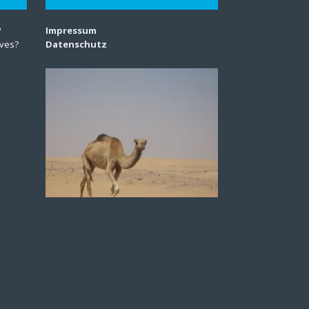
?
Impressum
lves?
Datenschutz