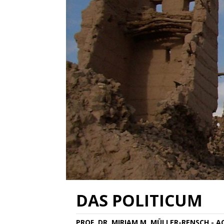
DAS POLITICUM
PROF. DR. MIRIAM M. MÜLLER-RENSCH - 