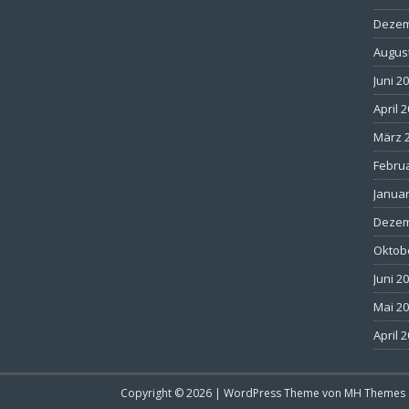
Dezem
Augus
Juni 2
April 
März 
Febru
Januar
Dezem
Oktob
Juni 2
Mai 2
April 
Copyright © 2026 | WordPress Theme von
MH Themes