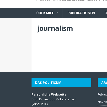
ÜBER MICH
PUBLIKATIONEN
B
journalism
DAS POLITICUM
AR
Persönliche Webseite
Febru
Prof. Dr. rer. pol. Müller-Rensch
Novem
(Joint Ph.D.)