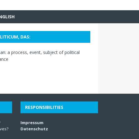
NGLISH
LITICUM, DAS:
n: a process, event, subject of political
ance
RESPONSIBILITIES
?
Impressum
lves?
Datenschutz