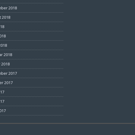
ber 2018
t 2018
018
2018
2018
ar 2018
 2018
ber 2017
er 2017
017
017
2017