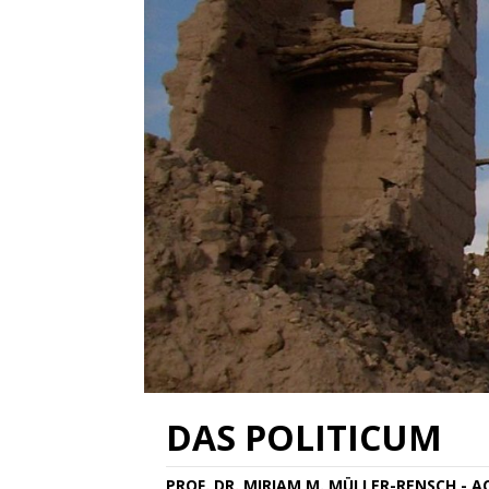
DAS POLITICUM
PROF. DR. MIRIAM M. MÜLLER-RENSCH - 