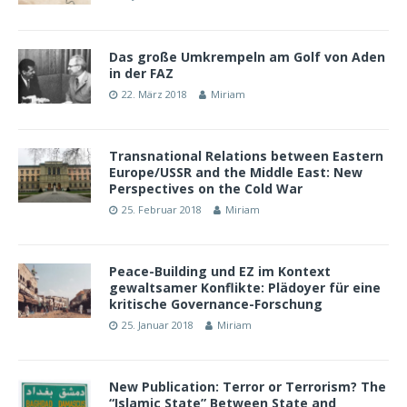
Das große Umkrempeln am Golf von Aden
in der FAZ
22. März 2018
Miriam
Transnational Relations between Eastern
Europe/USSR and the Middle East: New
Perspectives on the Cold War
25. Februar 2018
Miriam
Peace-Building und EZ im Kontext
gewaltsamer Konflikte: Plädoyer für eine
kritische Governance-Forschung
25. Januar 2018
Miriam
New Publication: Terror or Terrorism? The
“Islamic State” Between State and