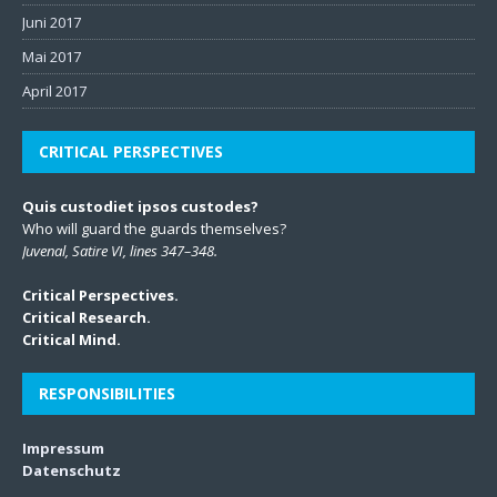
Juni 2017
Mai 2017
April 2017
CRITICAL PERSPECTIVES
Quis custodiet ipsos custodes?
Who will guard the guards themselves?
Juvenal, Satire VI, lines 347–348.
Critical Perspectives.
Critical Research.
Critical Mind.
RESPONSIBILITIES
Impressum
Datenschutz