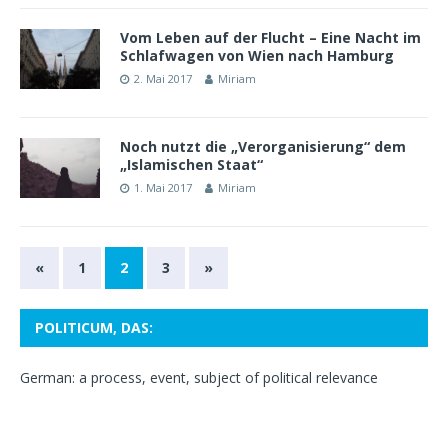
Vom Leben auf der Flucht – Eine Nacht im
Schlafwagen von Wien nach Hamburg
2. Mai 2017
Miriam
Noch nutzt die „Verorganisierung“ dem
„Islamischen Staat“
1. Mai 2017
Miriam
«
1
2
3
»
POLITICUM, DAS:
German: a process, event, subject of political relevance