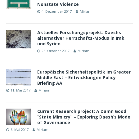
Nonstate Violence
4. Dezember 2017
Miriam
Aktuelles Forschungsprojekt: Daeshs
alternativer Herrschafts-Modus in Irak
und Syrien
25. Oktober 2017
Miriam
Europäische Sicherheitspolitik im Greater
Middle East – Entwicklungen Policy
Briefing AA
11. Mai 2017
Miriam
Current Research project: A Damn Good
“State Mimicry” – Exploring Daesh’s Mode
of Governance
6. Mai 2017
Miriam