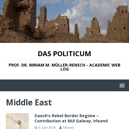
DAS POLITICUM
PROF. DR. MIRIAM M. MÜLLER-RENSCH - ACADEMIC WEB
LOG
Middle East
Daesh’s Rebel Border Regime –
Contribution at NUI Galway, Irleand
4. Juni 2018
Miriam