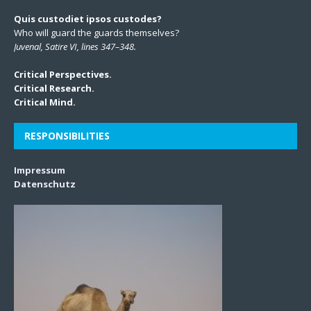
Quis custodiet ipsos custodes?
Who will guard the guards themselves?
Juvenal, Satire VI, lines 347–348.
Critical Perspectives.
Critical Research.
Critical Mind.
RESPONSIBILITIES
Impressum
Datenschutz