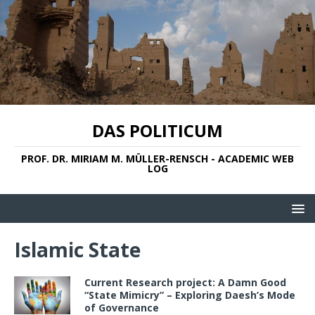
DAS POLITICUM
PROF. DR. MIRIAM M. MÜLLER-RENSCH - ACADEMIC WEB
LOG
Islamic State
Current Research project: A Damn Good
“State Mimicry” – Exploring Daesh’s Mode
of Governance