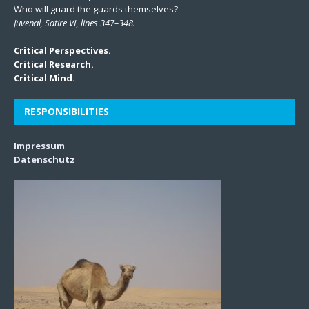
Who will guard the guards themselves?
Juvenal, Satire VI, lines 347–348.
Critical Perspectives.
Critical Research.
Critical Mind.
RESPONSIBILITIES
Impressum
Datenschutz