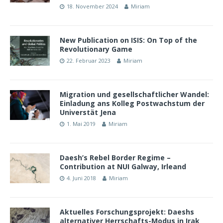
18. November 2024
Miriam
New Publication on ISIS: On Top of the
Revolutionary Game
22. Februar 2023
Miriam
Migration und gesellschaftlicher Wandel:
Einladung ans Kolleg Postwachstum der
Universtät Jena
1. Mai 2019
Miriam
Daesh’s Rebel Border Regime –
Contribution at NUI Galway, Irleand
4. Juni 2018
Miriam
Aktuelles Forschungsprojekt: Daeshs
alternativer Herrschafts-Modus in Irak