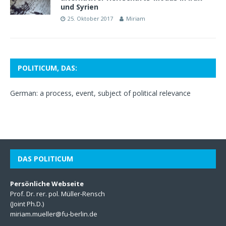
und Syrien
25. Oktober 2017
Miriam
POLITICUM, DAS:
German: a process, event, subject of political relevance
DAS POLITICUM
Persönliche Webseite
Prof. Dr. rer. pol. Müller-Rensch
(Joint Ph.D.)
miriam.mueller@fu-berlin.de