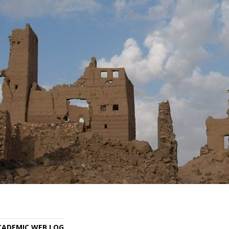
ACADEMIC WEB LOG