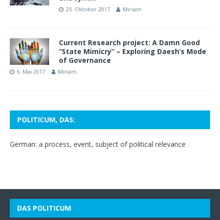
25. Oktober 2017
Miriam
Current Research project: A Damn Good
“State Mimicry” – Exploring Daesh’s Mode
of Governance
6. Mai 2017
Miriam
POLITICUM, DAS:
German: a process, event, subject of political relevance
DAS POLITICUM