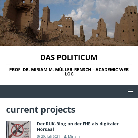
DAS POLITICUM
PROF. DR. MIRIAM M. MÜLLER-RENSCH - ACADEMIC WEB
LOG
current projects
Der RUK-Blog an der FHE als digitaler
Hörsaal
20. Juli 2021
Miriam