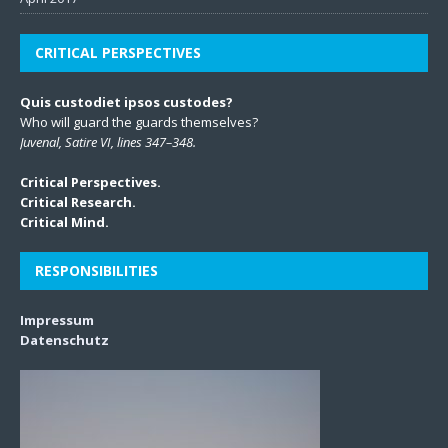
CRITICAL PERSPECTIVES
Quis custodiet ipsos custodes?
Who will guard the guards themselves?
Juvenal, Satire VI, lines 347–348.
Critical Perspectives.
Critical Research.
Critical Mind.
RESPONSIBILITIES
Impressum
Datenschutz