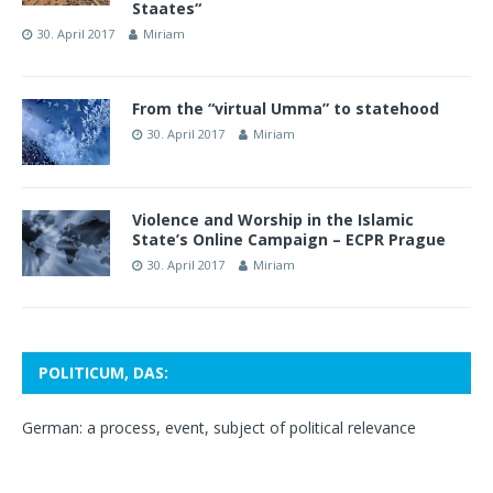
Staates“
30. April 2017
Miriam
From the “virtual Umma” to statehood
30. April 2017
Miriam
Violence and Worship in the Islamic
State’s Online Campaign – ECPR Prague
30. April 2017
Miriam
POLITICUM, DAS:
German: a process, event, subject of political relevance