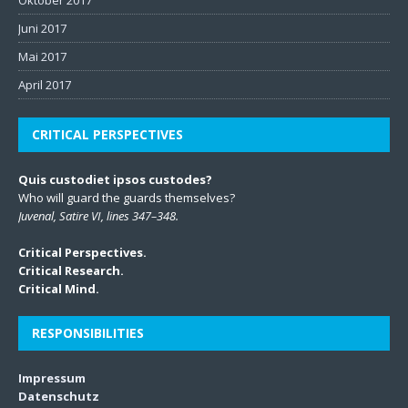
Oktober 2017
Juni 2017
Mai 2017
April 2017
CRITICAL PERSPECTIVES
Quis custodiet ipsos custodes?
Who will guard the guards themselves?
Juvenal, Satire VI, lines 347–348.
Critical Perspectives.
Critical Research.
Critical Mind.
RESPONSIBILITIES
Impressum
Datenschutz