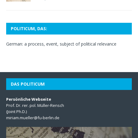
POLITICUM, DAS:
German: a process, event, subject of political relevance
DAS POLITICUM
Persönliche Webseite
Prof. Dr. rer. pol. Müller-Rensch
(Joint Ph.D.)
miriam.mueller@fu-berlin.de