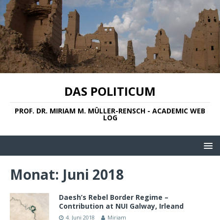
DAS POLITICUM
PROF. DR. MIRIAM M. MÜLLER-RENSCH - ACADEMIC WEB
LOG
Monat:
Juni 2018
Daesh’s Rebel Border Regime –
Contribution at NUI Galway, Irleand
4. Juni 2018
Miriam