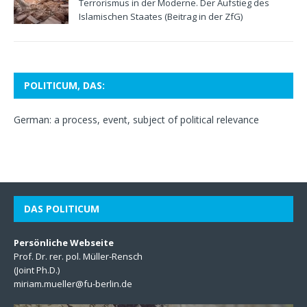
Terrorismus in der Moderne. Der Aufstieg des
Islamischen Staates (Beitrag in der ZfG)
POLITICUM, DAS:
German: a process, event, subject of political relevance
DAS POLITICUM
Persönliche Webseite
Prof. Dr. rer. pol. Müller-Rensch
(Joint Ph.D.)
miriam.mueller@fu-berlin.de