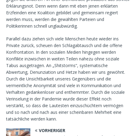
Erklärungsnot. Denn wenn dann mit eben jenen erklärten
Erzfeinden eine Koalition gebildet und gemeinsam regiert
werden muss, werden die gewählten Parteien und
Politikerinnen schnell unglaubwürdig.
Parallel dazu ziehen sich viele Menschen heute wieder ins
Private zurück, scheuen den Schlagabtausch und die offene
Konfrontation. In den sozialen Medien hingegen werden
Konflikte inzwischen in weiten Teilen nahezu ohne soziale
Tabus ausgetragen. An „Shitstorms“, systematische
Abwertung, Denunziation und Hetze haben wir uns gewöhnt.
Durch die Unsichtbarkeit unseres Gegenübers und die
vermeintliche Anonymität sind viele in Kommunikation und
Verhalten gedankenloser und enthemmter. Durch die soziale
Verinselung in der Pandemie wurde dieser Effekt noch
verstärkt, so dass die Lautesten einzuschüchtern vermögen
und so nach und nach aus einer scheinbaren Mehrheit eine
tatsächliche werden kann.
VORHERIGER