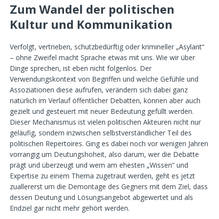
Zum Wandel der politischen
Kultur und Kommunikation
Verfolgt, vertrieben, schutzbedürftig oder krimineller „Asylant“
– ohne Zweifel macht Sprache etwas mit uns. Wie wir über
Dinge sprechen, ist eben nicht folgenlos. Der
Verwendungskontext von Begriffen und welche Gefühle und
Assoziationen diese aufrufen, verändern sich dabei ganz
natürlich im Verlauf öffentlicher Debatten, können aber auch
gezielt und gesteuert mit neuer Bedeutung gefüllt werden.
Dieser Mechanismus ist vielen politischen Akteuren nicht nur
geläufig, sondern inzwischen selbstverständlicher Teil des
politischen Repertoires. Ging es dabei noch vor wenigen Jahren
vorrangig um Deutungshoheit, also darum, wer die Debatte
prägt und überzeugt und wem am ehesten „Wissen“ und
Expertise zu einem Thema zugetraut werden, geht es jetzt
zuallererst um die Demontage des Gegners mit dem Ziel, dass
dessen Deutung und Lösungsangebot abgewertet und als
Endziel gar nicht mehr gehört werden.