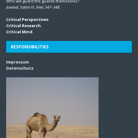
Who will guard the guards themselves?
Juvenal, Satire VI, lines 347–348.
Critical Perspectives.
Critical Research.
Critical Mind.
RESPONSIBILITIES
Impressum
Datenschutz