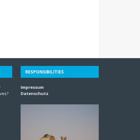
RESPONSIBILITIES
?
Impressum
lves?
Datenschutz