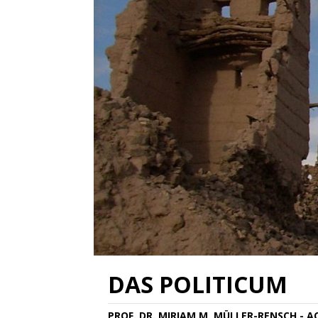
DAS POLITICUM
PROF. DR. MIRIAM M. MÜLLER-RENSCH - 