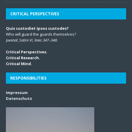
CRITICAL PERSPECTIVES
Quis custodiet ipsos custodes?
Who will guard the guards themselves?
Juvenal, Satire VI, lines 347–348.
Critical Perspectives.
Critical Research.
Critical Mind.
RESPONSIBILITIES
Impressum
Datenschutz