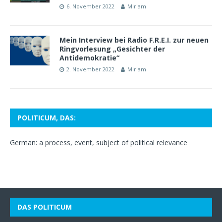
6. November 2022
Miriam
Mein Interview bei Radio F.R.E.I. zur neuen
Ringvorlesung „Gesichter der
Antidemokratie“
2. November 2022
Miriam
POLITICUM, DAS:
German: a process, event, subject of political relevance
DAS POLITICUM