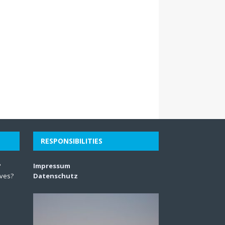
RESPONSIBILITIES
?
Impressum
lves?
Datenschutz