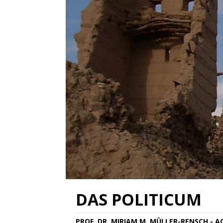
DAS POLITICUM
PROF. DR. MIRIAM M. MÜLLER-RENSCH - 