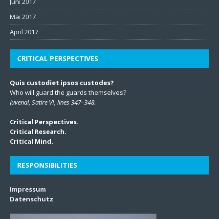
Juni 2017
Mai 2017
April 2017
CRITICAL PERSPECTIVES
Quis custodiet ipsos custodes?
Who will guard the guards themselves?
Juvenal, Satire VI, lines 347–348.
Critical Perspectives.
Critical Research.
Critical Mind.
RESPONSIBILITIES
Impressum
Datenschutz