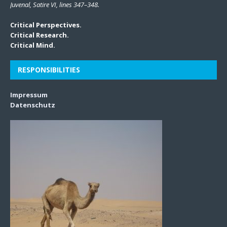
Juvenal, Satire VI, lines 347–348.
Critical Perspectives.
Critical Research.
Critical Mind.
RESPONSIBILITIES
Impressum
Datenschutz