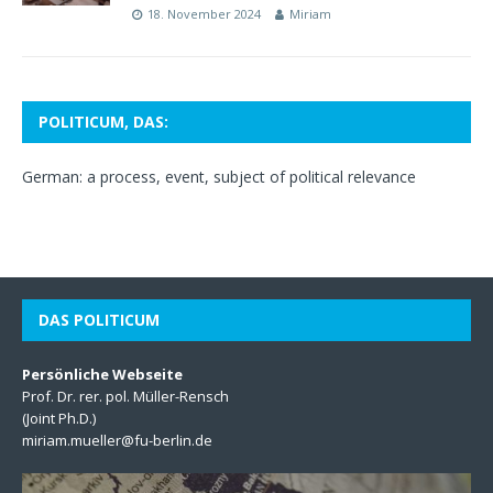
18. November 2024
Miriam
POLITICUM, DAS:
German: a process, event, subject of political relevance
DAS POLITICUM
Persönliche Webseite
Prof. Dr. rer. pol. Müller-Rensch
(Joint Ph.D.)
miriam.mueller@fu-berlin.de