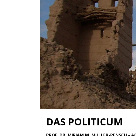
DAS POLITICUM
PROF. DR. MIRIAM M. MÜLLER-RENSCH - 