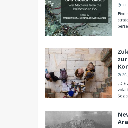
22.
Find 
strat
perse
Zuk
zur
Kon
20.
„Die 
volat
Sozia
New
Ara