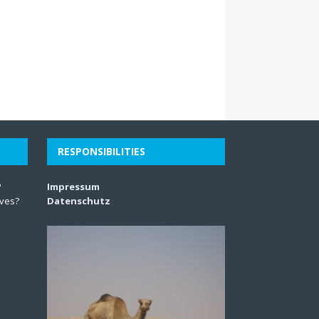
RESPONSIBILITIES
?
Impressum
lves?
Datenschutz